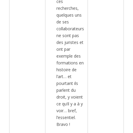
ces
recherches,
quelques uns
de ses
collaborateurs
ne sont pas
des juristes et
ont par
exemple des
formations en
histoire de
l’art… et
pourtant ils
parlent du
droit, y voient
ce qu’il y a à y
voir… bref,
l’essentiel.
Bravo !