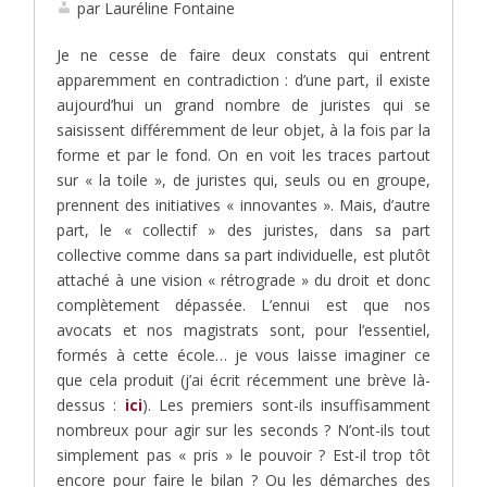
par Lauréline Fontaine
Je ne cesse de faire deux constats qui entrent
apparemment en contradiction : d’une part, il existe
aujourd’hui un grand nombre de juristes qui se
saisissent différemment de leur objet, à la fois par la
forme et par le fond. On en voit les traces partout
sur « la toile », de juristes qui, seuls ou en groupe,
prennent des initiatives « innovantes ». Mais, d’autre
part, le « collectif » des juristes, dans sa part
collective comme dans sa part individuelle, est plutôt
attaché à une vision « rétrograde » du droit et donc
complètement dépassée. L’ennui est que nos
avocats et nos magistrats sont, pour l’essentiel,
formés à cette école… je vous laisse imaginer ce
que cela produit (j’ai écrit récemment une brève là-
dessus :
ici
). Les premiers sont-ils insuffisamment
nombreux pour agir sur les seconds ? N’ont-ils tout
simplement pas « pris » le pouvoir ? Est-il trop tôt
encore pour faire le bilan ? Ou les démarches des