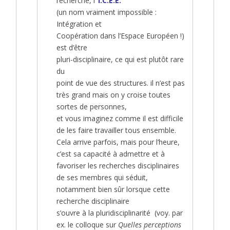
recherche, l’
I.C.E.E.
(un nom vraiment impossible :
Intégration et
Coopération dans l’Espace Européen !)
est d’être
pluri-disciplinaire, ce qui est plutôt rare
du
point de vue des structures. il n’est pas
très grand mais on y croise toutes
sortes de personnes,
et vous imaginez comme il est difficile
de les faire travailler tous ensemble.
Cela arrive parfois, mais pour l’heure,
c’est sa capacité à admettre et à
favoriser les recherches disciplinaires
de ses membres qui séduit,
notamment bien sûr lorsque cette
recherche disciplinaire
s’ouvre à la pluridisciplinarité (voy. par
ex. le colloque sur
Quelles perceptions