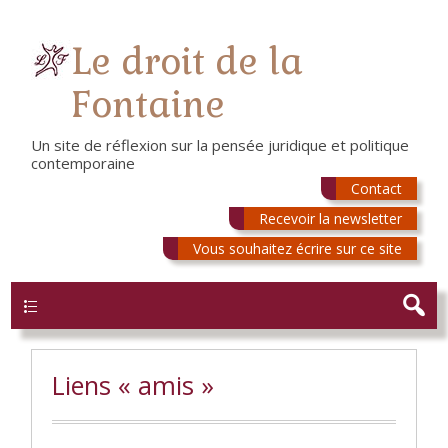
Le droit de la
Fontaine
Un site de réflexion sur la pensée juridique et politique
contemporaine
Contact
Recevoir la newsletter
Vous souhaitez écrire sur ce site
Menu
Liens « amis »