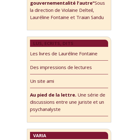
gouvernementalité l'autre"
Sous
la direction de Violaine Delteil,
Lauréline Fontaine et Traian Sandu
LUS, ECRITS, DITS
Les livres de Lauréline Fontaine
Des impressions de lectures
Un site ami
Au pied de la lettre.
Une série de
discussions entre une juriste et un
psychanalyste
VARIA