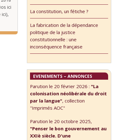
os ici
La constitution, un fétiche ?
ici),
La fabrication de la dépendance
politique de la justice
constitutionnelle : une
inconséquence française
EVENEMENTS – ANNONCES
Parution le 20 février 2026 :
"La
colonisation néolibérale du droit
par la langue"
, collection
"Imprimés AOC"
Parution le 20 octobre 2025,
"Penser le bon gouvernement au
XXIè siècle. D'une