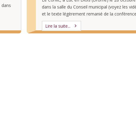
e dans
dans la salle du Conseil municipal (voyez les vidé
es,
et le texte légèrement remanié de la conférence 
sent.
et dans le cadre d’un débat organisé dans la …
Lire la suite...