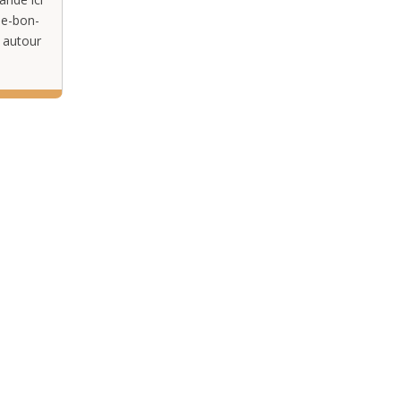
le-bon-
 autour