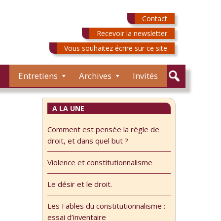
Contact
Recevoir la newsletter
Vous souhaitez écrire sur ce site
Entretiens
Archives
Invités
A LA UNE
Comment est pensée la règle de
droit, et dans quel but ?
Violence et constitutionnalisme
Le désir et le droit.
Les Fables du constitutionnalisme :
essai d’inventaire