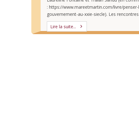
: https://www.mareetmartin.com/livre/penser-
gouvernement-au-xxie-siecle). Les rencontres
du livre
Lire la suite...