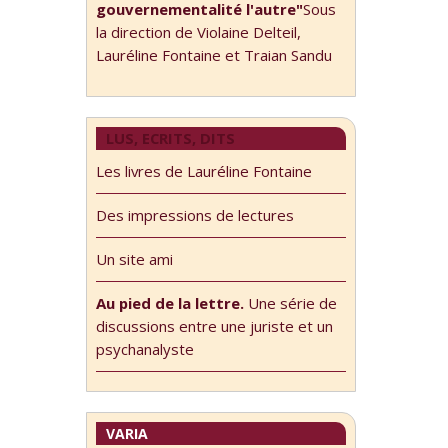
gouvernementalité l'autre"
Sous
la direction de Violaine Delteil,
Lauréline Fontaine et Traian Sandu
LUS, ECRITS, DITS
Les livres de Lauréline Fontaine
Des impressions de lectures
Un site ami
Au pied de la lettre.
Une série de
discussions entre une juriste et un
psychanalyste
VARIA