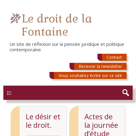
Le droit de la
Fontaine
Un site de réflexion sur la pensée juridique et politique
contemporaine
Contact
Recevoir la newsletter
Vous souhaitez écrire sur ce site
Menu
Le désir et
Actes de
le droit.
la journée
d’étude