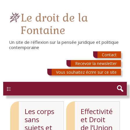
Le droit de la
Fontaine
Un site de réflexion sur la pensée juridique et politique
contemporaine
Contact
Recevoir la newsletter
Vous souhaitez écrire sur ce site
Menu
Les corps
Effectivité
sans
et Droit
sujets et
de l’Union