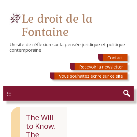
Le droit de la
Fontaine
Un site de réflexion sur la pensée juridique et politique
contemporaine
Contact
Recevoir la newsletter
Vous souhaitez écrire sur ce site
Menu
The Will
to Know.
The