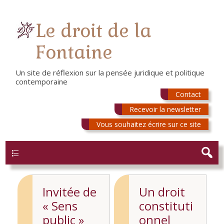
Le droit de la
Fontaine
Un site de réflexion sur la pensée juridique et politique
contemporaine
Contact
Recevoir la newsletter
Vous souhaitez écrire sur ce site
Menu
Invitée de
Un droit
« Sens
constituti
public »
onnel