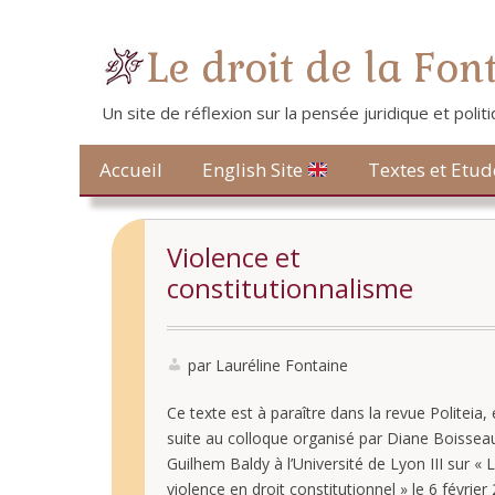
Le droit de la Fon
Un site de réflexion sur la pensée juridique et poli
Contact
Accueil
Textes et Etud
English Site
Violence et
constitutionnalisme
par Lauréline Fontaine
Ce texte est à paraître dans la revue Politeia, e
suite au colloque organisé par Diane Boissea
Guilhem Baldy à l’Université de Lyon III sur « 
violence en droit constitutionnel » le 6 février