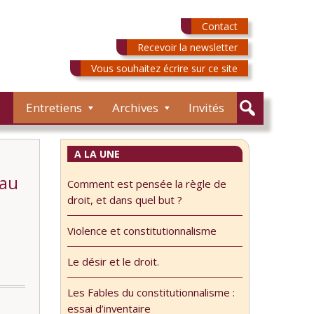
Contact
Recevoir la newsletter
Vous souhaitez écrire sur ce site
Entretiens
Archives
Invités
A LA UNE
 au
Comment est pensée la règle de
droit, et dans quel but ?
Violence et constitutionnalisme
Le désir et le droit.
Les Fables du constitutionnalisme :
essai d’inventaire