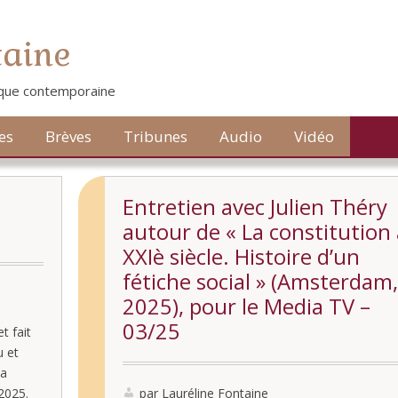
taine
tique contemporaine
es
Brèves
Tribunes
Audio
Vidéo
Entretien avec Julien Théry
autour de « La constitution
XXIè siècle. Histoire d’un
fétiche social » (Amsterdam,
2025), pour le Media TV –
03/25
t fait
u et
La
 2025.
par Lauréline Fontaine