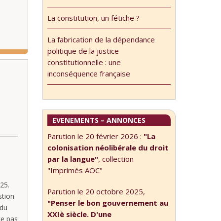
La constitution, un fétiche ?
La fabrication de la dépendance
politique de la justice
constitutionnelle : une
inconséquence française
EVENEMENTS – ANNONCES
Parution le 20 février 2026 :
"La
colonisation néolibérale du droit
par la langue"
, collection
"Imprimés AOC"
25.
Parution le 20 octobre 2025,
stion
"Penser le bon gouvernement au
 du
XXIè siècle. D'une
ce pas