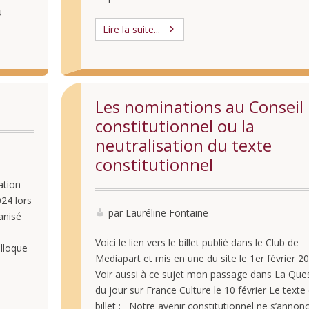
u
e droit
Lire la suite...
Les nominations au Conseil
constitutionnel ou la
neutralisation du texte
constitutionnel
ation
024 lors
par Lauréline Fontaine
anisé
Voici le lien vers le billet publié dans le Club de
lloque
Mediapart et mis en une du site le 1er février 20
eu de
Voir aussi à ce sujet mon passage dans La Que
du jour sur France Culture le 10 février Le texte
billet : Notre avenir constitutionnel ne s’annon