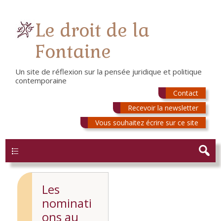
Le droit de la
Fontaine
Un site de réflexion sur la pensée juridique et politique
contemporaine
Contact
Recevoir la newsletter
Vous souhaitez écrire sur ce site
Menu
Les
nominati
ons au