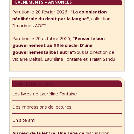
EVENEMENTS – ANNONCES
Parution le 20 février 2026 :
"La colonisation
néolibérale du droit par la langue"
, collection
"Imprimés AOC"
Parution le 20 octobre 2025,
"Penser le bon
gouvernement au XXIè siècle. D'une
gouvernementalité l'autre"
Sous la direction de
Violaine Delteil, Lauréline Fontaine et Traian Sandu
LUS, ECRITS, DITS
Les livres de Lauréline Fontaine
Des impressions de lectures
Un site ami
Au pied de la lettre.
Une série de discussions