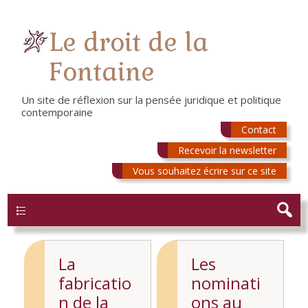
Le droit de la
Fontaine
Un site de réflexion sur la pensée juridique et politique
contemporaine
Contact
Recevoir la newsletter
Vous souhaitez écrire sur ce site
Menu
La
Les
fabricatio
nominati
n de la
ons au