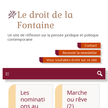
Le droit de la
Fontaine
Un site de réflexion sur la pensée juridique et politique
contemporaine
Contact
Recevoir la newsletter
Vous souhaitez écrire sur ce site
Menu
Les
Marche
nominati
ou rêve
ons au
(2)