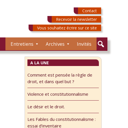
Contact
Recevoir la newsletter
Vous souhaitez écrire sur ce site
Entretiens
Archives
Invités
A LA UNE
Comment est pensée la règle de
droit, et dans quel but ?
Violence et constitutionnalisme
Le désir et le droit.
Les Fables du constitutionnalisme :
essai d’inventaire