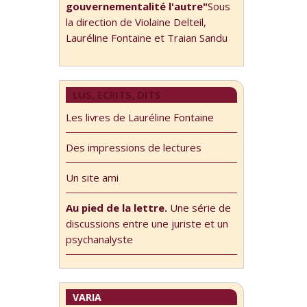
gouvernementalité l'autre"
Sous
la direction de Violaine Delteil,
Lauréline Fontaine et Traian Sandu
LUS, ECRITS, DITS
Les livres de Lauréline Fontaine
Des impressions de lectures
Un site ami
Au pied de la lettre.
Une série de
discussions entre une juriste et un
psychanalyste
VARIA