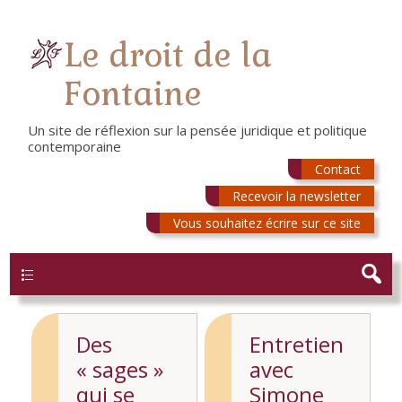
Le droit de la
Fontaine
Un site de réflexion sur la pensée juridique et politique
contemporaine
Contact
Recevoir la newsletter
Vous souhaitez écrire sur ce site
Menu
Des
Entretien
« sages »
avec
qui se
Simone