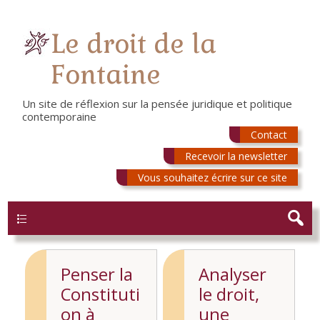
Le droit de la
Fontaine
Un site de réflexion sur la pensée juridique et politique
contemporaine
Contact
Recevoir la newsletter
Vous souhaitez écrire sur ce site
Menu
Penser la
Analyser
Constituti
le droit,
on à
une