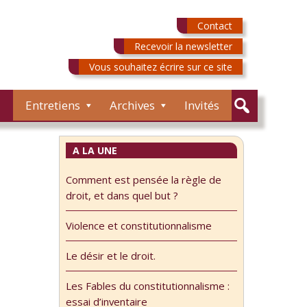
Contact
Recevoir la newsletter
Vous souhaitez écrire sur ce site
Entretiens
Archives
Invités
A LA UNE
Comment est pensée la règle de
droit, et dans quel but ?
Violence et constitutionnalisme
Le désir et le droit.
Les Fables du constitutionnalisme :
essai d’inventaire