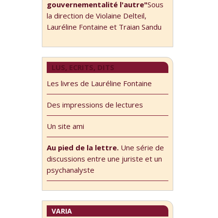
gouvernementalité l'autre"
Sous
la direction de Violaine Delteil,
Lauréline Fontaine et Traian Sandu
LUS, ECRITS, DITS
Les livres de Lauréline Fontaine
Des impressions de lectures
Un site ami
Au pied de la lettre.
Une série de
discussions entre une juriste et un
psychanalyste
VARIA