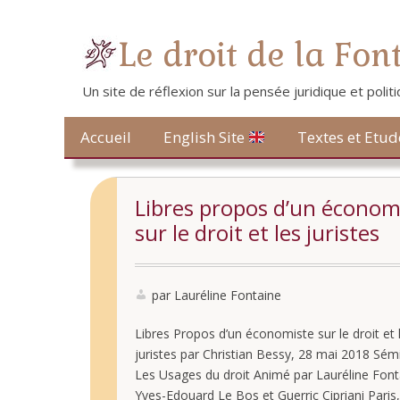
Le droit de la Fon
Un site de réflexion sur la pensée juridique et poli
Contact
Accueil
Textes et Etud
English Site
Libres propos d’un économ
sur le droit et les juristes
par Lauréline Fontaine
Libres Propos d’un économiste sur le droit et 
juristes par Christian Bessy, 28 mai 2018 Sém
Les Usages du droit Animé par Lauréline Font
Yves-Edouard Le Bos et Guerric Cipriani Paris,