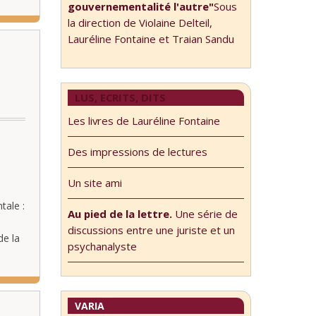
gouvernementalité l'autre"
Sous
la direction de Violaine Delteil,
Lauréline Fontaine et Traian Sandu
LUS, ECRITS, DITS
Les livres de Lauréline Fontaine
Des impressions de lectures
Un site ami
tale :
Au pied de la lettre.
Une série de
discussions entre une juriste et un
de la
psychanalyste
oit
VARIA