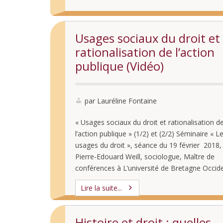
Usages sociaux du droit et
rationalisation de l’action
publique (Vidéo)
par Lauréline Fontaine
« Usages sociaux du droit et rationalisation d
l’action publique » (1/2) et (2/2) Séminaire « L
usages du droit », séance du 19 février 2018,
Pierre-Edouard Weill, sociologue, Maître de
conférences à L’université de Bretagne Occid
(thématique et programme du séminaire 201
Lire la suite...
ici)
Histoire et droit : quelles