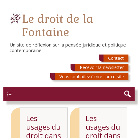
Le droit de la
Fontaine
Un site de réflexion sur la pensée juridique et politique
contemporaine
Contact
Recevoir la newsletter
Vous souhaitez écrire sur ce site
Menu
Les
Les
usages du
usages du
droit dans
droit dans