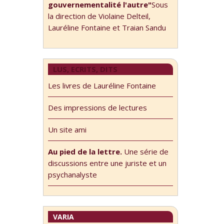
gouvernementalité l'autre"
Sous
la direction de Violaine Delteil,
Lauréline Fontaine et Traian Sandu
LUS, ECRITS, DITS
Les livres de Lauréline Fontaine
Des impressions de lectures
Un site ami
Au pied de la lettre.
Une série de
discussions entre une juriste et un
psychanalyste
VARIA