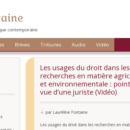
taine
tique contemporaine
es
Brèves
Tribunes
Audio
Vidéo
Les usages du droit dans les
recherches en matière agric
et environnementale : poin
vue d’une juriste (Vidéo)
par Lauréline Fontaine
es
Les usages du droit dans les recherches en mat
entale :