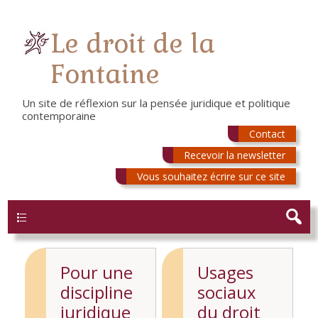
Le droit de la
Fontaine
Un site de réflexion sur la pensée juridique et politique
contemporaine
Contact
Recevoir la newsletter
Vous souhaitez écrire sur ce site
Menu
Pour une
Usages
discipline
sociaux
juridique
du droit