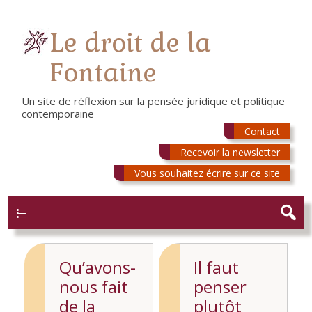
Le droit de la
Fontaine
Un site de réflexion sur la pensée juridique et politique
contemporaine
Contact
Recevoir la newsletter
Vous souhaitez écrire sur ce site
Menu
Qu’avons-
Il faut
nous fait
penser
de la
plutôt