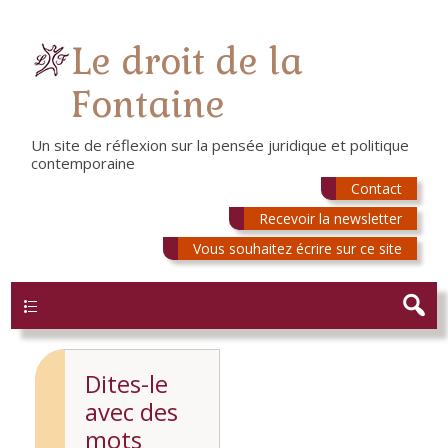
Le droit de la
Fontaine
Un site de réflexion sur la pensée juridique et politique
contemporaine
Contact
Recevoir la newsletter
Vous souhaitez écrire sur ce site
Menu
Dites-le
avec des
mots