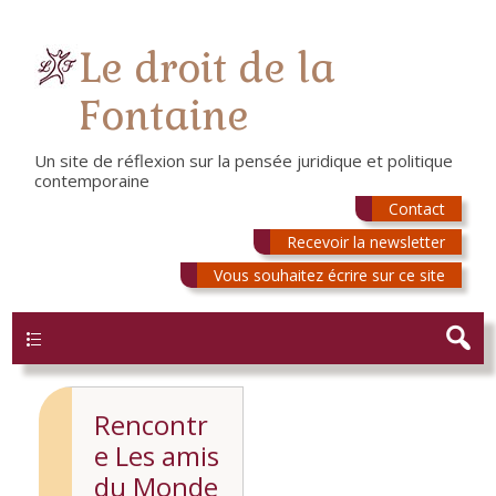
Le droit de la
Fontaine
Un site de réflexion sur la pensée juridique et politique
contemporaine
Contact
Recevoir la newsletter
Vous souhaitez écrire sur ce site
Menu
Rencontr
e Les amis
du Monde