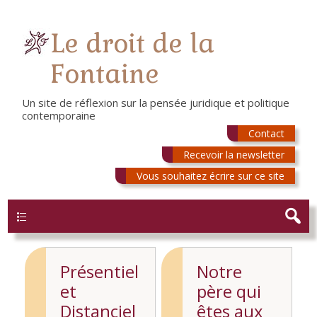
Le droit de la
Fontaine
Un site de réflexion sur la pensée juridique et politique
contemporaine
Contact
Recevoir la newsletter
Vous souhaitez écrire sur ce site
Menu
Présentiel
Notre
et
père qui
Distanciel
êtes aux