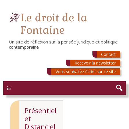
Le droit de la
Fontaine
Un site de réflexion sur la pensée juridique et politique
contemporaine
Contact
Recevoir la newsletter
Vous souhaitez écrire sur ce site
Menu
Présentiel
et
Distanciel