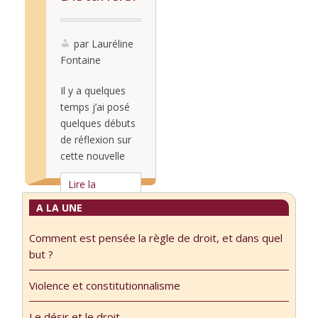
par Lauréline
Fontaine
Il y a quelques
temps j’ai posé
quelques débuts
de réflexion sur
cette nouvelle
sémantique qui
Lire la
laisse à peine le
suite...
souvenir de son
A LA UNE
absence il y a
Comment est pensée la règle de droit, et dans quel
encore
but ?
presqu’une année
: Notre père qui
Violence et constitutionnalisme
êtes aux c/tieux.
J’en parle cette
Le désir et le droit.