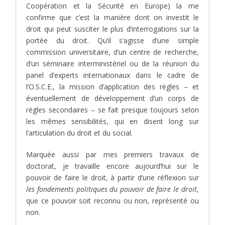
Coopération et la Sécurité en Europe) la me
confirme que c’est la manière dont on investit le
droit qui peut susciter le plus d’interrogations sur la
portée du droit. Qu’il s’agisse d’une simple
commission universitaire, d’un centre de recherche,
d’un séminaire interministériel ou de la réunion du
panel d’experts internationaux dans le cadre de
l’O.S.C.E., la mission d’application des règles – et
éventuellement de développement d’un corps de
règles secondaires – se fait presque toujours selon
les mêmes sensibilités, qui en disent long sur
l’articulation du droit et du social.
Marquée aussi par mes premiers travaux de
doctorat, je travaille encore aujourd’hui sur le
pouvoir de faire le droit, à partir d’une réflexion sur
les fondements politiques du pouvoir de faire le droit
,
que ce pouvoir soit reconnu ou non, représenté ou
non.