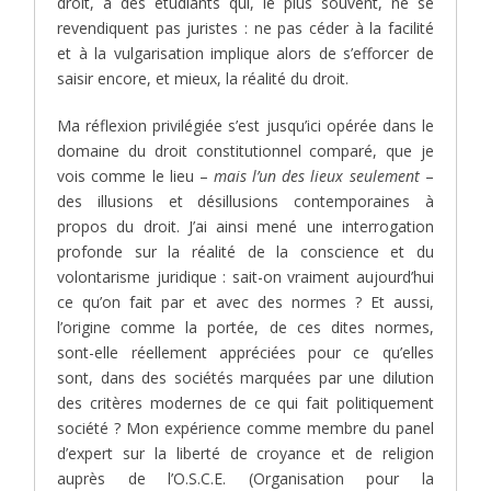
droit, à des étudiants qui, le plus souvent, ne se
revendiquent pas juristes : ne pas céder à la facilité
et à la vulgarisation implique alors de s’efforcer de
saisir encore, et mieux, la réalité du droit.
Ma réflexion privilégiée s’est jusqu’ici opérée dans le
domaine du droit constitutionnel comparé, que je
vois comme le lieu –
mais l’un des lieux seulement
–
des illusions et désillusions contemporaines à
propos du droit. J’ai ainsi mené une interrogation
profonde sur la réalité de la conscience et du
volontarisme juridique : sait-on vraiment aujourd’hui
ce qu’on fait par et avec des normes ? Et aussi,
l’origine comme la portée, de ces dites normes,
sont-elle réellement appréciées pour ce qu’elles
sont, dans des sociétés marquées par une dilution
des critères modernes de ce qui fait politiquement
société ? Mon expérience comme membre du panel
d’expert sur la liberté de croyance et de religion
auprès de l’O.S.C.E. (Organisation pour la