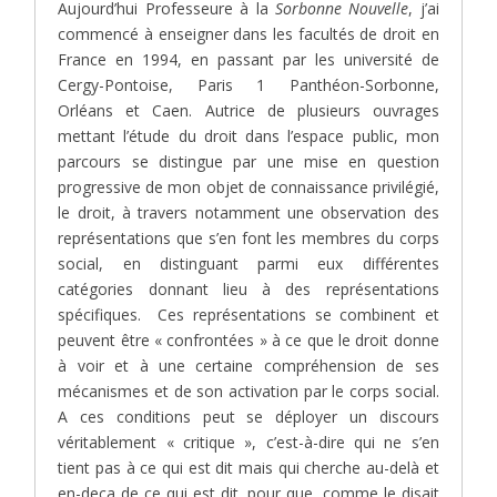
Aujourd’hui Professeure à la
Sorbonne Nouvelle
, j’ai
commencé à enseigner dans les facultés de droit en
France en 1994, en passant par les université de
Cergy-Pontoise, Paris 1 Panthéon-Sorbonne,
Orléans et Caen. Autrice de plusieurs ouvrages
mettant l’étude du droit dans l’espace public, mon
parcours se distingue par une mise en question
progressive de mon objet de connaissance privilégié,
le droit, à travers notamment une observation des
représentations que s’en font les membres du corps
social, en distinguant parmi eux différentes
catégories donnant lieu à des représentations
spécifiques. Ces représentations se combinent et
peuvent être « confrontées » à ce que le droit donne
à voir et à une certaine compréhension de ses
mécanismes et de son activation par le corps social.
A ces conditions peut se déployer un discours
véritablement « critique », c’est-à-dire qui ne s’en
tient pas à ce qui est dit mais qui cherche au-delà et
en-deça de ce qui est dit, pour que, comme le disait