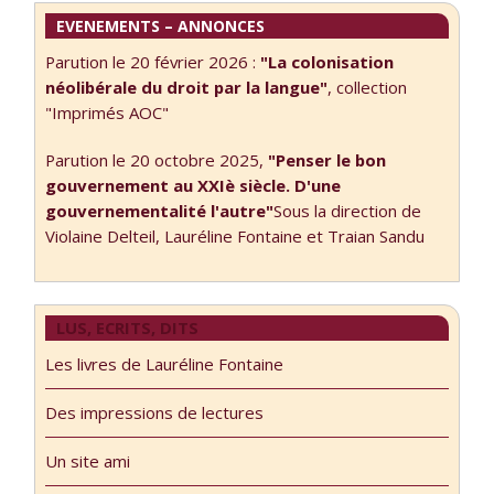
EVENEMENTS – ANNONCES
Parution le 20 février 2026 :
"La colonisation
néolibérale du droit par la langue"
, collection
"Imprimés AOC"
Parution le 20 octobre 2025,
"Penser le bon
gouvernement au XXIè siècle. D'une
gouvernementalité l'autre"
Sous la direction de
Violaine Delteil, Lauréline Fontaine et Traian Sandu
LUS, ECRITS, DITS
Les livres de Lauréline Fontaine
Des impressions de lectures
Un site ami