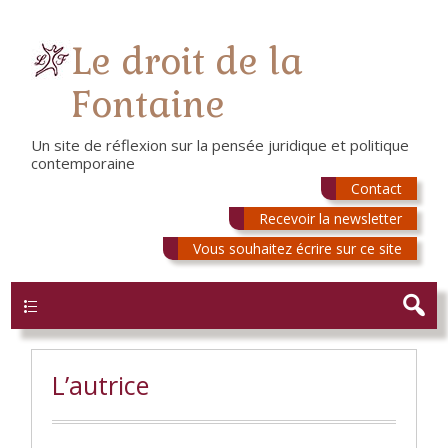
Le droit de la
Fontaine
Un site de réflexion sur la pensée juridique et politique
contemporaine
Contact
Recevoir la newsletter
Vous souhaitez écrire sur ce site
Menu
L’autrice