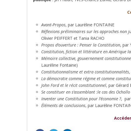
C
Avant-Propos
, par Lauréline FONTAINE
Réflexions préliminaires sur les approches non ju
Olivier PEIFFERT et Tania RACHO
Propos d’ouverture : Penser la Constitution
, par
Constitution, fiction et littérature en Amérique la
Mémoire collective, gouvernement constitutionnel
Lauréline Fontaine)
Constitutionnalisme et extra constitutionnalités
,
La démocratie comme régime et comme constitu
John Ford et le récit constitutionnel
, par Gérard
Se constituer en s’assemblant :le cas des Ochollo
Inventer une Constitution pour l’économie ?
, pa
Éléments de conclusions
, par Lauréline FONTAI
Accéder