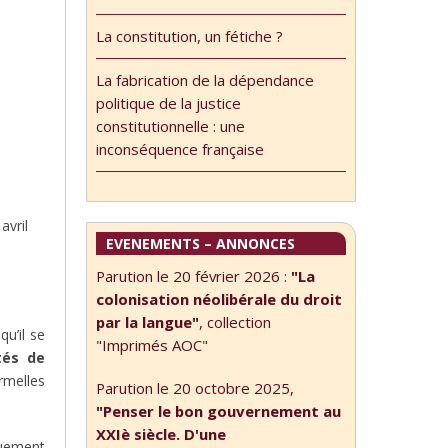
La constitution, un fétiche ?
La fabrication de la dépendance
politique de la justice
constitutionnelle : une
inconséquence française
avril
EVENEMENTS – ANNONCES
Parution le 20 février 2026 :
"La
colonisation néolibérale du droit
par la langue"
, collection
u’il se
"Imprimés AOC"
tés de
rmelles
Parution le 20 octobre 2025,
"Penser le bon gouvernement au
XXIè siècle. D'une
èquement