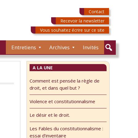
Contact
Recevoir la newsletter
Vous souhaitez écrire sur ce site
Entretiens
Archives
Invités
A LA UNE
Comment est pensée la règle de
droit, et dans quel but ?
Violence et constitutionnalisme
Le désir et le droit.
Les Fables du constitutionnalisme :
essai d’inventaire