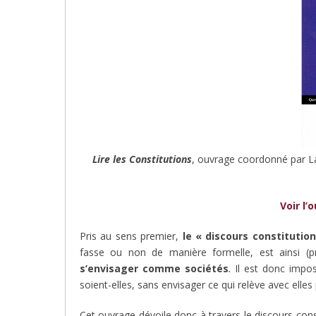
Lire les Constitutions
, ouvrage coordonné par La
Voir l’
Pris au sens premier,
le « discours constitutio
fasse ou non de manière formelle, est ainsi (
s’envisager comme sociétés
.
Il est donc imposs
soient-elles, sans envisager ce qui relève avec elle
Cet ouvrage dévoile donc à travers le discours const