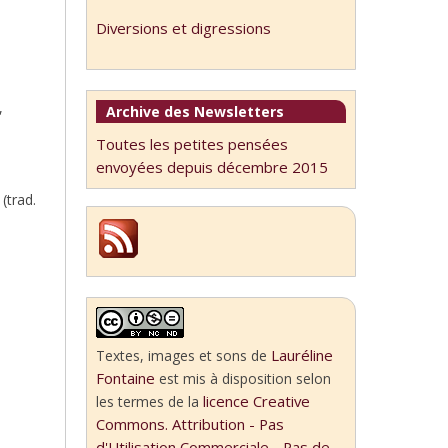
Diversions et digressions
,
Archive des Newsletters
Toutes les petites pensées
envoyées depuis décembre 2015
 (trad.
Lauréline
Textes, images et sons
de
Fontaine
est mis à disposition selon
licence Creative
les termes de la
Commons. Attribution - Pas
d'Utilisation Commerciale - Pas de