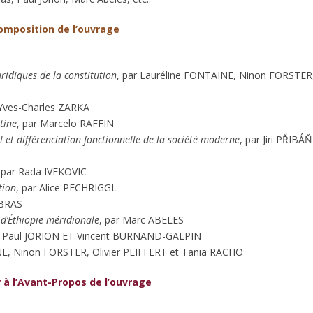
omposition de l’ouvrage
ridiques de la constitution
, par Lauréline FONTAINE, Ninon FORSTER
 Yves-Charles ZARKA
tine
, par Marcelo RAFFIN
 et différenciation fonctionnelle de la société moderne
, par Jiri PŘIBÁŇ
 par Rada IVEKOVIC
tion
, par Alice PECHRIGGL
 BRAS
 d’Éthiopie méridionale
, par Marc ABELES
r Paul JORION ET Vincent BURNAND-GALPIN
NE, Ninon FORSTER, Olivier PEIFFERT et Tania RACHO
 à l’Avant-Propos de l’ouvrage