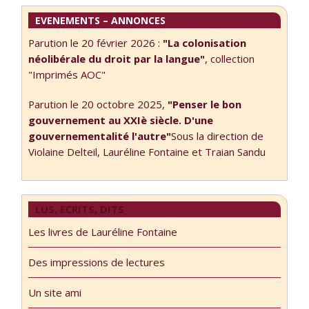
EVENEMENTS – ANNONCES
Parution le 20 février 2026 :
"La colonisation
néolibérale du droit par la langue"
, collection
"Imprimés AOC"
Parution le 20 octobre 2025,
"Penser le bon
gouvernement au XXIè siècle. D'une
gouvernementalité l'autre"
Sous la direction de
Violaine Delteil, Lauréline Fontaine et Traian Sandu
LUS, ECRITS, DITS
Les livres de Lauréline Fontaine
Des impressions de lectures
Un site ami