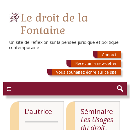
Le droit de la
Fontaine
Un site de réflexion sur la pensée juridique et politique
contemporaine
Contact
Recevoir la newsletter
Vous souhaitez écrire sur ce site
Menu
L’autrice
Séminaire
Les Usages
du droit
,