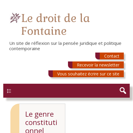
Le droit de la
Fontaine
Un site de réflexion sur la pensée juridique et politique
contemporaine
Contact
Recevoir la newsletter
Vous souhaitez écrire sur ce site
Menu
Le genre
constituti
onnel