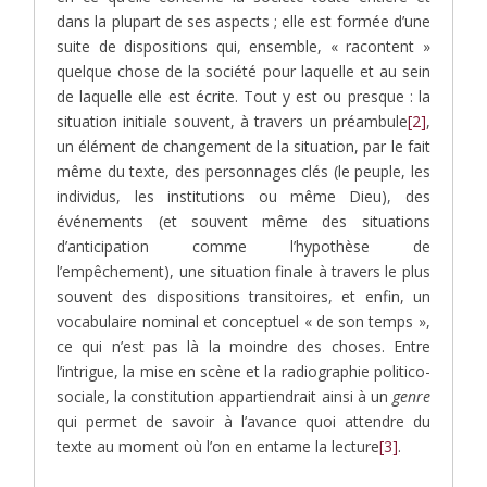
dans la plupart de ses aspects ; elle est formée d’une
suite de dispositions qui, ensemble, « racontent »
quelque chose de la société pour laquelle et au sein
de laquelle elle est écrite. Tout y est ou presque : la
situation initiale souvent, à travers un préambule
[2]
,
un élément de changement de la situation, par le fait
même du texte, des personnages clés (le peuple, les
individus, les institutions ou même Dieu), des
événements (et souvent même des situations
d’anticipation comme l’hypothèse de
l’empêchement), une situation finale à travers le plus
souvent des dispositions transitoires, et enfin, un
vocabulaire nominal et conceptuel « de son temps »,
ce qui n’est pas là la moindre des choses. Entre
l’intrigue, la mise en scène et la radiographie politico-
sociale, la constitution appartiendrait ainsi à un
genre
qui permet de savoir à l’avance quoi attendre du
texte au moment où l’on en entame la lecture
[3]
.