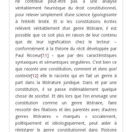
ne contribue peut-être pas à une analyse
véritablement heuristique du droit constitutionnel,
pour relever simplement d’une science
typologisante
à l’intérêt limité. Et si les constitutions écrites
relèvent véritablement d’un genre littéraire, il est
possible que ce soit plus en raison de leur contenu
que de leur signification chez le lecteur –
conformément à la théorie du récit développée par
Paul Ricoeur
[11]
– que par des caractéristiques
syntaxiques et sémantiques singulières. C’est bien ce
que
raconte
une constitution,
comment
et
dans quel
contexte
[12]
elle le raconte qui en fait un genre à
part dans la littérature juridique. Dans et par une
constitution, il se passe indéniablement quelque
chose de
sociétal
. Et dès lors que l’on envisage une
constitution comme un genre littéraire, faire
ressortir des filiations et des parentés avec d’autres
genres littéraires « marqués » socialement,
politiquement et idéologiquement, peut aider à
réintégrer le genre constitutionnel dans l’histoire