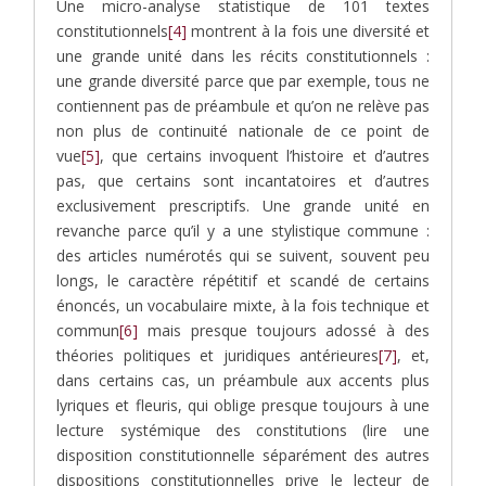
Une micro-analyse statistique de 101 textes
constitutionnels
[4]
montrent à la fois une diversité et
une grande unité dans les récits constitutionnels :
une grande diversité parce que par exemple, tous ne
contiennent pas de préambule et qu’on ne relève pas
non plus de continuité nationale de ce point de
vue
[5]
, que certains invoquent l’histoire et d’autres
pas, que certains sont incantatoires et d’autres
exclusivement prescriptifs. Une grande unité en
revanche parce qu’il y a une stylistique commune :
des articles numérotés qui se suivent, souvent peu
longs, le caractère répétitif et scandé de certains
énoncés, un vocabulaire mixte, à la fois technique et
commun
[6]
mais presque toujours adossé à des
théories politiques et juridiques antérieures
[7]
, et,
dans certains cas, un préambule aux accents plus
lyriques et fleuris, qui oblige presque toujours à une
lecture systémique des constitutions (lire une
disposition constitutionnelle séparément des autres
dispositions constitutionnelles prive le lecteur de