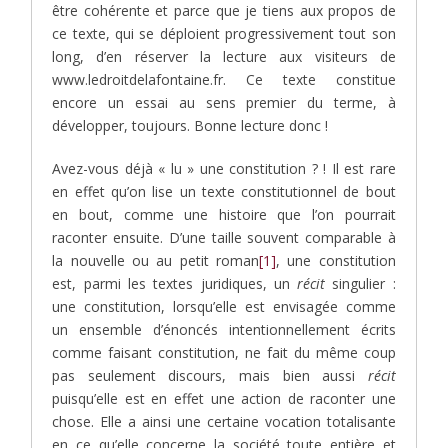
être cohérente et parce que je tiens aux propos de
ce texte, qui se déploient progressivement tout son
long, d’en réserver la lecture aux visiteurs de
www.ledroitdelafontaine.fr. Ce texte constitue
encore un essai au sens premier du terme, à
développer, toujours. Bonne lecture donc !
Avez-vous déjà « lu » une constitution ? ! Il est rare
en effet qu’on lise un texte constitutionnel de bout
en bout, comme une histoire que l’on pourrait
raconter ensuite. D’une taille souvent comparable à
la nouvelle ou au petit roman
[1]
, une constitution
est, parmi les textes juridiques, un
récit
singulier :
une constitution, lorsqu’elle est envisagée comme
un ensemble d’énoncés intentionnellement écrits
comme faisant constitution, ne fait du même coup
pas seulement discours, mais bien aussi
récit
puisqu’elle est en effet une action de raconter une
chose. Elle a ainsi une certaine vocation totalisante
en ce qu’elle concerne la société toute entière et