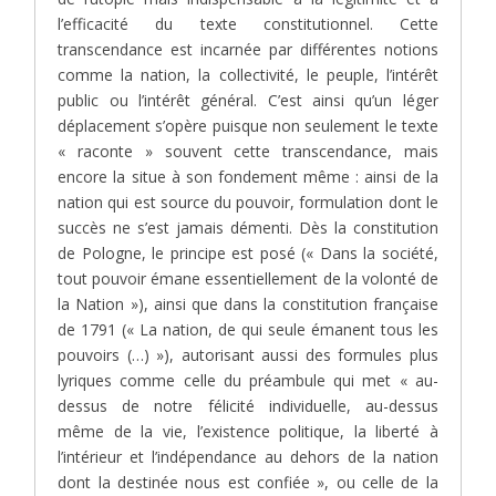
l’efficacité du texte constitutionnel. Cette
transcendance est incarnée par différentes notions
comme la nation, la collectivité, le peuple, l’intérêt
public ou l’intérêt général. C’est ainsi qu’un léger
déplacement s’opère puisque non seulement le texte
« raconte » souvent cette transcendance, mais
encore la situe à son fondement même : ainsi de la
nation qui est source du pouvoir, formulation dont le
succès ne s’est jamais démenti. Dès la constitution
de Pologne, le principe est posé (« Dans la société,
tout pouvoir émane essentiellement de la volonté de
la Nation »), ainsi que dans la constitution française
de 1791 (« La nation, de qui seule émanent tous les
pouvoirs (…) »), autorisant aussi des formules plus
lyriques comme celle du préambule qui met « au-
dessus de notre félicité individuelle, au-dessus
même de la vie, l’existence politique, la liberté à
l’intérieur et l’indépendance au dehors de la nation
dont la destinée nous est confiée », ou celle de la