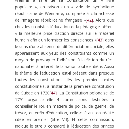
Weimar à faire de sa Constitution un « livre
populaire », en raison d’un « vide de symbolique
républicaine de Weimar », comparée à « la richesse
de l’imagerie républicaine française »
[42]
. Alors que
chez les utopistes l’éducation et la pédagogie offrent
« la meilleure prise d’action directe sur le matériel
humain afin d’uniformiser les consciences »
[43]
dans
le sens d’une absence de différenciation sociale, elles
apparaissent aux yeux des constituants comme un
moyen de provoquer l’adhésion à la fiction du récit
national et à l’intérêt de la nation toute entière. Aussi
le thème de l’éducation est-il présent dans presque
toutes les constitutions dès les premiers textes
constitutionnels, à l’instar de la première constitution
de Suède en 1720
[44]
. La Constitution polonaise de
1791 organise elle 4 commissions destinées à
conseiller le roi, en matière de police, de guerre, de
trésor, et enfin d’éducation, celle-ci étant en réalité
citée en premier (titre VII). Et cette commission,
indique le titre X consacré à l’éducation des princes