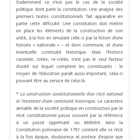
Evidemment ce n’est pas le cas de la société
politique dont parle la constitution. Une analyse des
premiers textes constitutionnels fait apparaître en
partie cette difficulté. Une constitution doit mettre
en place les éléments de la construction de son
unité, à la fois en simulant celle-ci par la fiction d’une
histoire « nationale » – et donc commune, et d’une
éventuelle continuité historique. Mais
l’histoire
racontée
, créée, re-créée, n’est pas le seul facteur
d’unité sur lequel comptent les constituants : le
moyen de
l’éducation
paraît aussi important, celui-ci
pouvant être au service de celui-là.
*
La construction constitutionnelle d’un récit national
et l’existence d’une continuité historique.
Le caractère
aimable de la société politique en construction par le
récit constitutionnel passe souvent par la référence
à un passé opprimant ou délétère. Ainsi la
Constitution polonaise de 1791 contient-elle ce récit
à la fois épique, douloureux et porteur d’espoir que