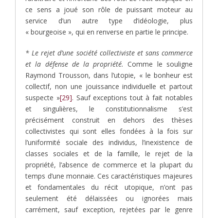
ce sens a joué son rôle de puissant moteur au
service d’un autre type d’idéologie, plus
« bourgeoise », qui en renverse en partie le principe.
* Le rejet d’une société collectiviste et sans commerce
et la défense de la propriété.
Comme le souligne
Raymond Trousson, dans l’utopie, « le bonheur est
collectif, non une jouissance individuelle et partout
suspecte »
[29]
. Sauf exceptions tout à fait notables
et singulières, le constitutionnalisme s’est
précisément construit en dehors des thèses
collectivistes qui sont elles fondées à la fois sur
l’uniformité sociale des individus, l’inexistence de
classes sociales et de la famille, le rejet de la
propriété, l’absence de commerce et la plupart du
temps d’une monnaie. Ces caractéristiques majeures
et fondamentales du récit utopique, n’ont pas
seulement été délaissées ou ignorées mais
carrément, sauf exception, rejetées par le genre