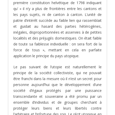
première constitution helvétique de 1798 indiquant
qu’ « il n’y a plus de frontières entre les cantons et
les pays sujets, ni de canton à canton. L’unité de
patrie d’intérêt succède au faible lien qui rassemblait
et guidait au hasard des parties hétérogènes,
inégales, disproportionnées et asservies à de petites
localités et des préjugés domestiques. On était faible
de toute sa faiblesse individuelle : on sera fort de la
force de tous », mettant en cela en parfaite
application le principe du pays utopique.
Le pas suivant de l’utopie est naturellement le
principe de la société collectiviste, qui ne pouvait
être franchi dans la mesure où il n’est un secret pour
personne aujourd’hui que le développement d’une
société d’égaux protégés par une puissance
transcendante et souveraine a été promu par un
ensemble d’individus et de groupes cherchant à
protéger leurs biens et leurs libertés contre
l’arbitraire et l’infortune des rois. Le récit utopique en