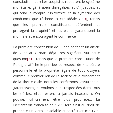
constitutionnel. « Les utopistes redoutent le système
monétaire, générateur d’inégalités et d’injustices, et
qui tend à rompre l’uniformité et la symétrie des
conditions que réclame la cité idéale »
[30]
, tandis
que les premiers constituants défendent et
protègent la propriété et les biens, garantissent la
monnaie et encouragent le commerce.
La première constitution de Suède contient un article
de « détail » mais déjà très signifiant sur cette
question
[31]
, tandis que la première constitution de
Pologne affiche le principe du respect de « la sûreté
personnelle et la propriété légale de tout citoyen,
comme le premier lien de la société et le fondement
de la liberté civile, nous les confirmons, assurons et
garantissons, et voulons que, respectées dans tous
les siècles, elles restent à jamais intactes ». On
pouvait difficilement être plus prophète… La
Déclaration française de 1789 fera ainsi du droit de
propriété un « droit inviolable et sacré » (article 17 et