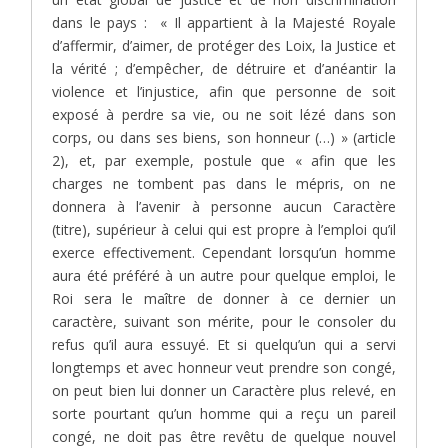
dans le pays : « Il appartient à la Majesté Royale
d’affermir, d’aimer, de protéger des Loix, la Justice et
la vérité ; d’empêcher, de détruire et d’anéantir la
violence et l’injustice, afin que personne de soit
exposé à perdre sa vie, ou ne soit lézé dans son
corps, ou dans ses biens, son honneur (…) » (article
2), et, par exemple, postule que « afin que les
charges ne tombent pas dans le mépris, on ne
donnera à l’avenir à personne aucun Caractère
(titre), supérieur à celui qui est propre à l’emploi qu’il
exerce effectivement. Cependant lorsqu’un homme
aura été préféré à un autre pour quelque emploi, le
Roi sera le maître de donner à ce dernier un
caractère, suivant son mérite, pour le consoler du
refus qu’il aura essuyé. Et si quelqu’un qui a servi
longtemps et avec honneur veut prendre son congé,
on peut bien lui donner un Caractère plus relevé, en
sorte pourtant qu’un homme qui a reçu un pareil
congé, ne doit pas être revêtu de quelque nouvel