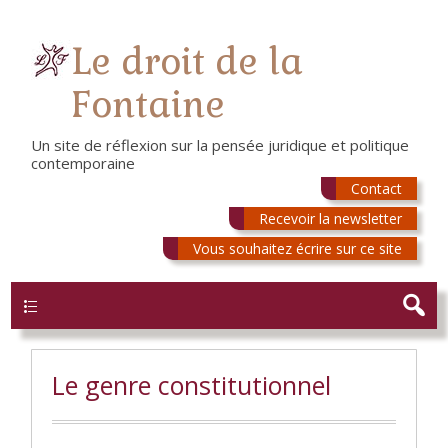
Le droit de la
Fontaine
Un site de réflexion sur la pensée juridique et politique
contemporaine
Contact
Recevoir la newsletter
Vous souhaitez écrire sur ce site
Menu
Le genre constitutionnel