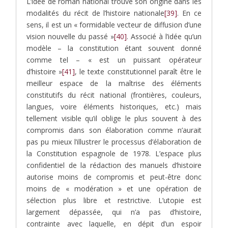
L’idée de roman national trouve son origine dans les
modalités du récit de l’histoire nationale
[39]
. En ce
sens, il est un « formidable vecteur de diffusion d’une
vision nouvelle du passé »
[40]
. Associé à l’idée qu’un
modèle – la constitution étant souvent donné
comme tel – « est un puissant opérateur
d’histoire »
[41]
, le texte constitutionnel paraît être le
meilleur espace de la maîtrise des éléments
constitutifs du récit national (frontières, couleurs,
langues, voire éléments historiques, etc.) mais
tellement visible qu’il oblige le plus souvent à des
compromis dans son élaboration comme n’aurait
pas pu mieux l’illustrer le processus d’élaboration de
la Constitution espagnole de 1978. L’espace plus
confidentiel de la rédaction des manuels d’histoire
autorise moins de compromis et peut-être donc
moins de « modération » et une opération de
sélection plus libre et restrictive. L’utopie est
largement dépassée, qui n’a pas d’histoire,
contrainte avec laquelle, en dépit d’un espoir