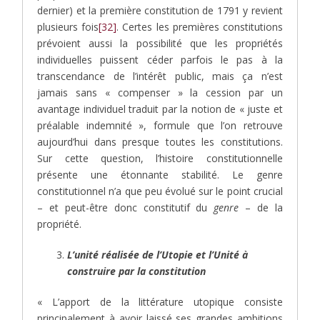
dernier) et la première constitution de 1791 y revient
plusieurs fois
[32]
. Certes les premières constitutions
prévoient aussi la possibilité que les propriétés
individuelles puissent céder parfois le pas à la
transcendance de l’intérêt public, mais ça n’est
jamais sans « compenser » la cession par un
avantage individuel traduit par la notion de « juste et
préalable indemnité », formule que l’on retrouve
aujourd’hui dans presque toutes les constitutions.
Sur cette question, l’histoire constitutionnelle
présente une étonnante stabilité. Le genre
constitutionnel n’a que peu évolué sur le point crucial
– et peut-être donc constitutif du
genre
– de la
propriété.
L’unité réalisée de l’Utopie et l’Unité à
construire par la constitution
« L’apport de la littérature utopique consiste
principalement à avoir laissé ses grandes ambitions