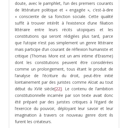
doute, avec le pamphlet, l’un des premiers courants
de littérature politique et « engagée », c’est-à-dire
« consciente de sa fonction sociale. Cette qualité
suffit à trouver intérêt à l’existence d’une filiation
littéraire entre leurs récits utopiques et les
constitutions qui seront rédigées plus tard, parce
que l’utopie n’est pas simplement un genre littéraire
mais participe d’un courant de réflexion humaniste et
critique (Thomas More est un ami intime d’Erasme)
dont les constitutions peuvent être considérées
comme un prolongement, tous étant le produit de
l’analyse de l’écriture du droit, peut-être initié
lointainement par des juristes comme Alciat au tout
début du XVIè siècle
[22]
. Le contenu de l’ambition
constitutionnelle incarnée par son texte avait donc
été préparé par des juristes critiques à l’égard de
l’exercice du pouvoir, déployant leur savoir et leur
imagination à travers ce nouveau genre dont ils
furent les créateurs.