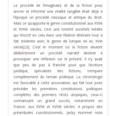
Le procédé de l’imaginaire et de la fiction pour
ancrer et informer une réalité tangible était déjà à
l’époque un procédé classique et antique du droit.
Mais ce qu’apporte le genre constitutionnel aux XVIIè
et XVIIIè siècles, c’est une
totalité sociétale
inédite
qui l’inscrit en cela dans une filiation littéraire tout à
fait évidente avec le genre de l’utopie né au XVIè
siècle
[23]
. C’est le moment où la fiction devient
délibérément un procédé narratif destiné à
provoquer une réflexion sur le présent. Il n’y avait
que peu de pas à franchir pour que l’écriture
juridique, spécialiste des fictions, s’empare
complètement du terrain politique. La chronologie
est favorable à cette association, qui fait tout juste
précéder les premières constitutions politiques
complètes des premiers récits utopiques, ceux-ci
connaissant un grand succès, notamment en
France, aux XVIIè et XVIIIè siècles. A propos des
préambules constitutionnels, Jacky Hummel note