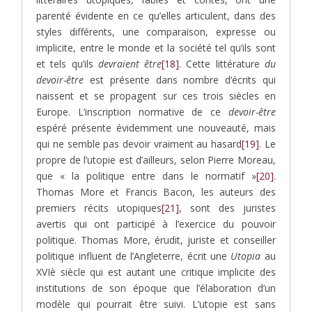
parenté évidente en ce qu’elles articulent, dans des
styles différents, une comparaison, expresse ou
implicite, entre le monde et la société tel qu’ils sont
et tels qu’ils
devraient être
[18]
. Cette littérature
du
devoir-être
est présente dans nombre d’écrits qui
naissent et se propagent sur ces trois siècles en
Europe. L’inscription normative de ce
devoir-être
espéré présente évidemment une nouveauté, mais
qui ne semble pas devoir vraiment au hasard
[19]
. Le
propre de l’utopie est d’ailleurs, selon Pierre Moreau,
que « la politique entre dans le normatif »
[20]
.
Thomas More et Francis Bacon, les auteurs des
premiers récits utopiques
[21]
, sont des juristes
avertis qui ont participé à l’exercice du pouvoir
politique. Thomas More, érudit, juriste et conseiller
politique influent de l’Angleterre, écrit une
Utopia
au
XVIè siècle qui est autant une critique implicite des
institutions de son époque que l’élaboration d’un
modèle qui pourrait être suivi. L’utopie est sans