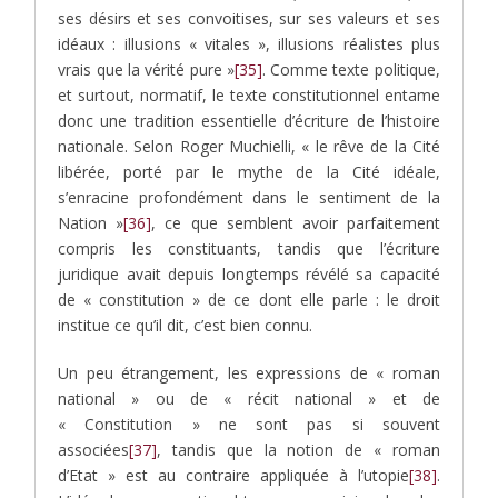
ses désirs et ses convoitises, sur ses valeurs et ses
idéaux : illusions « vitales », illusions réalistes plus
vrais que la vérité pure »
[35]
. Comme texte politique,
et surtout, normatif, le texte constitutionnel entame
donc une tradition essentielle d’écriture de l’histoire
nationale. Selon Roger Muchielli, « le rêve de la Cité
libérée, porté par le mythe de la Cité idéale,
s’enracine profondément dans le sentiment de la
Nation »
[36]
, ce que semblent avoir parfaitement
compris les constituants, tandis que l’écriture
juridique avait depuis longtemps révélé sa capacité
de « constitution » de ce dont elle parle : le droit
institue ce qu’il dit, c’est bien connu.
Un peu étrangement, les expressions de « roman
national » ou de « récit national » et de
« Constitution » ne sont pas si souvent
associées
[37]
, tandis que la notion de « roman
d’Etat » est au contraire appliquée à l’utopie
[38]
.