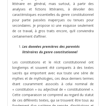
littéraire en général, mais surtout, à partir des
analyses et fictions littéraires, à dévoiler des
caractéristiques essentielles du genre constitutionnel
pour partie passées inaperçues ou tenues pour
secondaires. Je propose ici une esquisse seulement
de ce travail, à gros traits encore, qu’il conviendra
certainement d’affiner.
Les données premières des parentés
littéraires du genre constitutionnel
Les constitutions et le récit constitutionnel ont
longtemps et souvent été comparés à des textes
sacrés qui emportent avec eux toute une série de
mythes et de mythologies, ces deux derniers termes
étant couramment associés à celui nominal de
« constitution » ou adjectival de « constitutionnel ».
Cette comparaison se comprend au regard du statut
de ces différents textes, qui se trouvent être tous au
fondement d’un système de pensée, d’institutions et