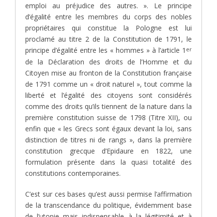
emploi au préjudice des autres. ». Le principe
d’égalité entre les membres du corps des nobles
propriétaires qui constitue la Pologne est lui
proclamé au titre 2 de la Constitution de 1791, le
er
principe d’égalité entre les « hommes » à l’article 1
de la Déclaration des droits de l’Homme et du
Citoyen mise au fronton de la Constitution française
de 1791 comme un « droit naturel », tout comme la
liberté et l’égalité des citoyens sont considérés
comme des droits qu’ils tiennent de la nature dans la
première constitution suisse de 1798 (Titre XII), ou
enfin que « les Grecs sont égaux devant la loi, sans
distinction de titres ni de rangs », dans la première
constitution grecque d’Epidaure en 1822, une
formulation présente dans la quasi totalité des
constitutions contemporaines.
C’est sur ces bases qu’est aussi permise l’affirmation
de la transcendance du politique, évidemment base
de l’utopie mais indispensable à la légitimité et à