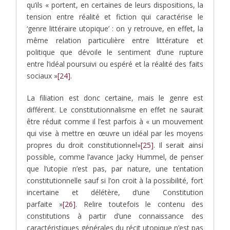
qu’ils « portent, en certaines de leurs dispositions, la
tension entre réalité et fiction qui caractérise le
‘genre littéraire utopique’ : on y retrouve, en effet, la
même relation particulière entre littérature et
politique que dévoile le sentiment d’une rupture
entre l’idéal poursuivi ou espéré et la réalité des faits
sociaux »
[24]
.
La filiation est donc certaine, mais le genre est
différent. Le constitutionnalisme en effet ne saurait
être réduit comme il l’est parfois à « un mouvement
qui vise à mettre en œuvre un idéal par les moyens
propres du droit constitutionnel»
[25]
. Il serait ainsi
possible, comme l’avance Jacky Hummel, de penser
que l’utopie n’est pas, par nature, une tentation
constitutionnelle sauf si l’on croit à la possibilité, fort
incertaine et délétère, d’une Constitution
parfaite »
[26]
. Relire toutefois le contenu des
constitutions à partir d’une connaissance des
caractéristiques générales du récit utopique n’est pas