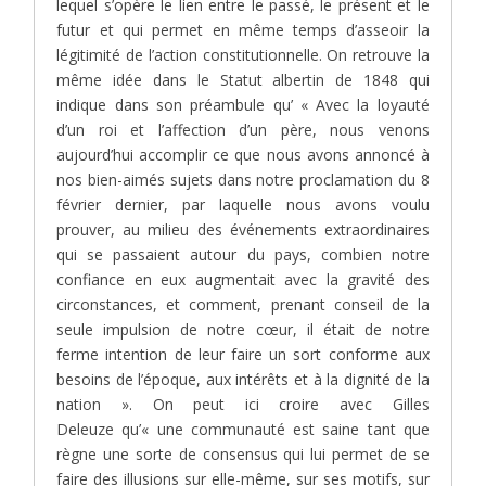
lequel s’opère le lien entre le passé, le présent et le
futur et qui permet en même temps d’asseoir la
légitimité de l’action constitutionnelle. On retrouve la
même idée dans le Statut albertin de 1848 qui
indique dans son préambule qu’ « Avec la loyauté
d’un roi et l’affection d’un père, nous venons
aujourd’hui accomplir ce que nous avons annoncé à
nos bien-aimés sujets dans notre proclamation du 8
février dernier, par laquelle nous avons voulu
prouver, au milieu des événements extraordinaires
qui se passaient autour du pays, combien notre
confiance en eux augmentait avec la gravité des
circonstances, et comment, prenant conseil de la
seule impulsion de notre cœur, il était de notre
ferme intention de leur faire un sort conforme aux
besoins de l’époque, aux intérêts et à la dignité de la
nation ». On peut ici croire avec Gilles
Deleuze qu’« une communauté est saine tant que
règne une sorte de consensus qui lui permet de se
faire des illusions sur elle-même, sur ses motifs, sur