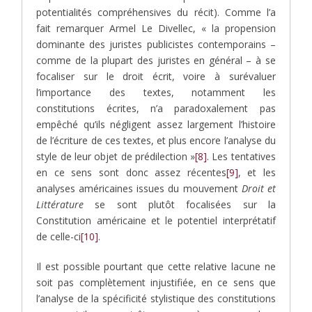
potentialités compréhensives du récit). Comme l’a
fait remarquer Armel Le Divellec, « la propension
dominante des juristes publicistes contemporains –
comme de la plupart des juristes en général – à se
focaliser sur le droit écrit, voire à surévaluer
l’importance des textes, notamment les
constitutions écrites, n’a paradoxalement pas
empêché qu’ils négligent assez largement l’histoire
de l’écriture de ces textes, et plus encore l’analyse du
style de leur objet de prédilection »
[8]
. Les tentatives
en ce sens sont donc assez récentes
[9]
, et les
analyses américaines issues du mouvement
Droit et
Littérature
se sont plutôt focalisées sur la
Constitution américaine et le potentiel interprétatif
de celle-ci
[10]
.
Il est possible pourtant que cette relative lacune ne
soit pas complètement injustifiée, en ce sens que
l’analyse de la spécificité stylistique des constitutions