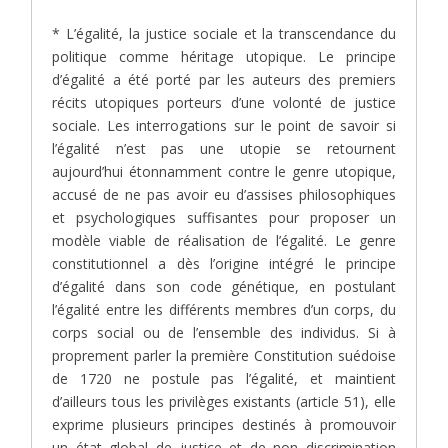
* L’égalité, la justice sociale et la transcendance du
politique comme héritage utopique. Le principe
d’égalité a été porté par les auteurs des premiers
récits utopiques porteurs d’une volonté de justice
sociale. Les interrogations sur le point de savoir si
l’égalité n’est pas une utopie se retournent
aujourd’hui étonnamment contre le genre utopique,
accusé de ne pas avoir eu d’assises philosophiques
et psychologiques suffisantes pour proposer un
modèle viable de réalisation de l’égalité. Le genre
constitutionnel a dès l’origine intégré le principe
d’égalité dans son code génétique, en postulant
l’égalité entre les différents membres d’un corps, du
corps social ou de l’ensemble des individus. Si à
proprement parler la première Constitution suédoise
de 1720 ne postule pas l’égalité, et maintient
d’ailleurs tous les privilèges existants (article 51), elle
exprime plusieurs principes destinés à promouvoir
un état global de justice et de non discrimination