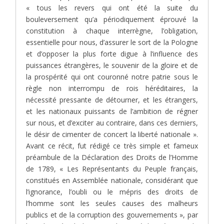
« tous les revers qui ont été la suite du
bouleversement qu’a périodiquement éprouvé la
constitution à chaque interrègne, l’obligation,
essentielle pour nous, d’assurer le sort de la Pologne
et d’opposer la plus forte digue à l’influence des
puissances étrangères, le souvenir de la gloire et de
la prospérité qui ont couronné notre patrie sous le
règle non interrompu de rois héréditaires, la
nécessité pressante de détourner, et les étrangers,
et les nationaux puissants de l’ambition de régner
sur nous, et d’exciter au contraire, dans ces derniers,
le désir de cimenter de concert la liberté nationale ».
Avant ce récit, fut rédigé ce très simple et fameux
préambule de la Déclaration des Droits de l’Homme
de 1789, « Les Représentants du Peuple français,
constitués en Assemblée nationale, considérant que
l’ignorance, l’oubli ou le mépris des droits de
l’homme sont les seules causes des malheurs
publics et de la corruption des gouvernements », par