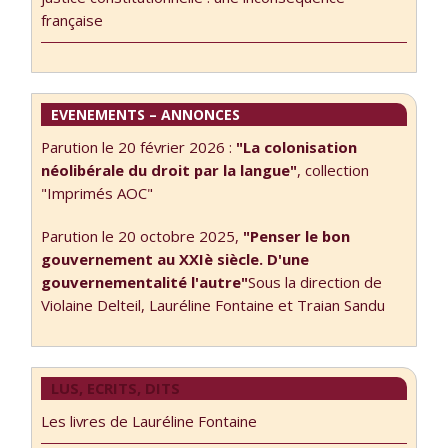
constitutionnel –
française
le Président de la
République, le
Président …
EVENEMENTS – ANNONCES
Parution le 20 février 2026 :
"La colonisation
néolibérale du droit par la langue"
, collection
"Imprimés AOC"
Parution le 20 octobre 2025,
"Penser le bon
gouvernement au XXIè siècle. D'une
gouvernementalité l'autre"
Sous la direction de
Violaine Delteil, Lauréline Fontaine et Traian Sandu
LUS, ECRITS, DITS
Les livres de Lauréline Fontaine